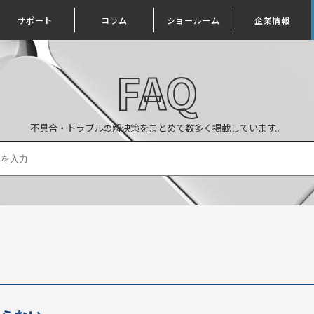
サポート
コラム
ショールーム
企業情報
FAQ
不具合・トラブルの解決策をまとめて数多く掲載しています。