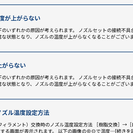
の温度が上がらない
のいずれかの原因が考えられます。 ノズルセットの接続不具
常な状態となり、ノズルの温度が上がらなくなることがござい
が上がらない
のいずれかの原因が考えられます。 ノズルセットの接続不具
常な状態となり、ノズルの温度が上がらなくなることがござい
のノズル温度設定方法
フィラメント）交換時のノズル温度設定方法 ［樹脂交換］→［L
調整する画面が表示されます。 以下の画像の⊕⊖で温度
…[続きを