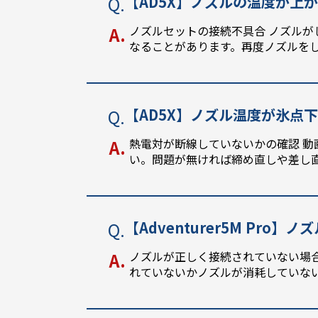
【AD5X】ノズルの温度が上
ノズルセットの接続不具合 ノズル
なることがあります。再度ノズルを
【AD5X】ノズル温度が氷点
熱電対が断線していないかの確認 動画
い。問題が無ければ締め直しや差し
【Adventurer5M Pro
ノズルが正しく接続されていない場合
れていないかノズルが消耗していな