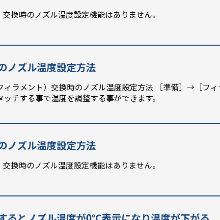
）交換時のノズル温度設定機能はありません。
換時のノズル温度設定方法
フィラメント）交換時のノズル温度設定方法 ［準備］→［フ
タッチする事で温度を調整する事ができます。
換時のノズル温度設定方法
）交換時のノズル温度設定機能はありません。
を開始するとノズル温度が0℃表示になり温度が下がる