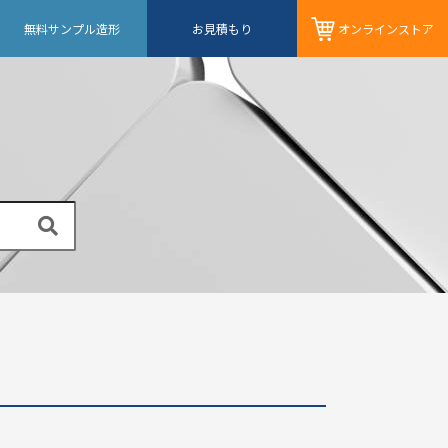
無料サンプル造形
お見積もり
オンライン
ストア