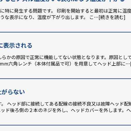
をするときに特に発生する問題です。 印刷を開始すると最初は正常
ような表示になり、温度が下がり出します。 こ
…[続きを読む]
℃に表示される
らかの原因で正常に機能してない状態となります。原因として
.5mm六角レンチ（本体付属品で可）を用意してヘッド上部に
…
上がらない
す。 ヘッド部に接続してある配線の接続不良又は故障ヘッド配
ヘッド後ろ側の２本のネジを外し、ヘッドカバーを外します。