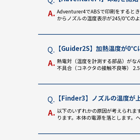
Adventurer4でABSで印刷
からノズルの温度表示が245/0℃の
【Guider2S】加熱温度が0
熱電対（温度を計測する部品）がなん
不具合（コネクタの接触不良等） 2
【Finder3】ノズルの温度が
以下のいずれかの原因が考えられま
ります。本体の電源を落とします。