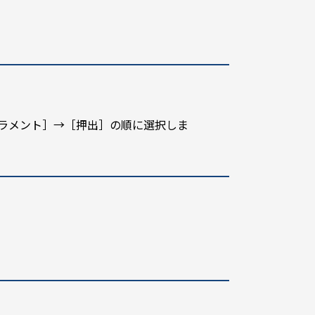
ィラメント］→［押出］の順に選択しま