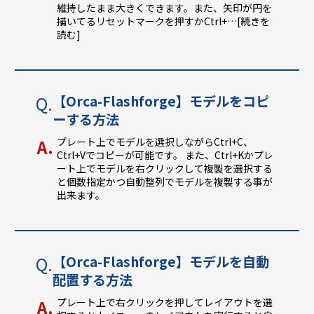
維持したまま大きくできます。また、矢印が円を
描いてるリセットマークを押すかCtrl+
…[続きを
読む]
【Orca-Flashforge】モデルをコピ
ーする方法
プレート上でモデルを選択しながらCtrl+C、
Ctrl+Vでコピーが可能です。 また、Ctrl+Kかプレ
ート上でモデルを右クリックして複製を選択する
と個数指定かつ自動整列でモデルを複製する事が
出来ます。
【Orca-Flashforge】モデルを自動
配置する方法
プレート上で右クリックを押してレイアウトを選