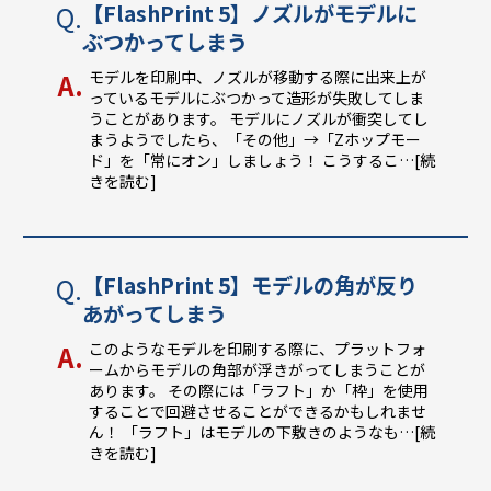
【FlashPrint 5】ノズルがモデルに
ぶつかってしまう
モデルを印刷中、ノズルが移動する際に出来上が
っているモデルにぶつかって造形が失敗してしま
うことがあります。 モデルにノズルが衝突してし
まうようでしたら、「その他」→「Zホップモー
ド」を「常にオン」しましょう！ こうするこ
…[続
きを読む]
【FlashPrint 5】モデルの角が反り
あがってしまう
このようなモデルを印刷する際に、プラットフォ
ームからモデルの角部が浮きがってしまうことが
あります。 その際には「ラフト」か「枠」を使用
することで回避させることができるかもしれませ
ん！ 「ラフト」はモデルの下敷きのようなも
…[続
きを読む]