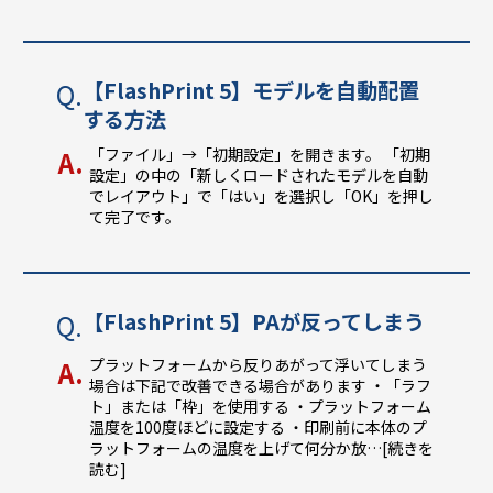
【FlashPrint 5】モデルを自動配置
する方法
「ファイル」→「初期設定」を開きます。 「初期
設定」の中の「新しくロードされたモデルを自動
でレイアウト」で「はい」を選択し「OK」を押し
て完了です。
【FlashPrint 5】PAが反ってしまう
プラットフォームから反りあがって浮いてしまう
場合は下記で改善できる場合があります ・「ラフ
ト」または「枠」を使用する ・プラットフォーム
温度を100度ほどに設定する ・印刷前に本体のプ
ラットフォームの温度を上げて何分か放
…[続きを
読む]