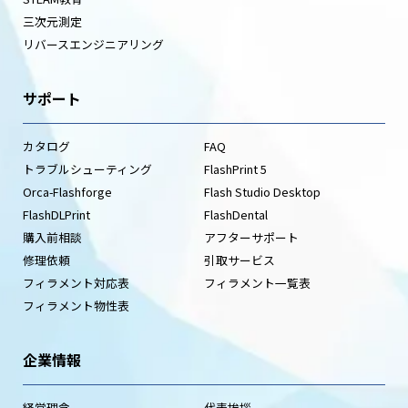
三次元測定
リバースエンジニアリング
サポート
カタログ
FAQ
トラブルシューティング
FlashPrint 5
Orca-Flashforge
Flash Studio Desktop
FlashDLPrint
FlashDental
購入前相談
アフターサポート
修理依頼
引取サービス
フィラメント対応表
フィラメント一覧表
フィラメント物性表
企業情報
経営理念
代表挨拶