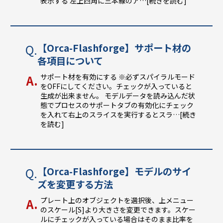
表示する 左上四角に三本線のア
…[続きを読む]
【Orca-Flashforge】サポート材の
各項目について
サポート材を有効にする ※必ずスパイラルモード
をOFFにしてください。チェックが入っていると
生成が出来ません。 モデルデータを読み込んだ状
態でプロセスのサポートタブの有効化にチェック
を入れて右上のスライスを実行するとスラ
…[続き
を読む]
【Orca-Flashforge】モデルのサイ
ズを変更する方法
プレート上のオブジェクトを選択後、上メニュー
のスケール[S]より大きさを変更できます。スケー
ルにチェックが入っている場合はそのまま比率を