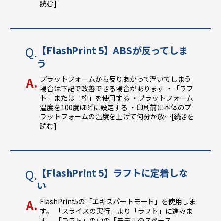
読む]
【FlashPrint 5】ABSが反ってしま
う
プラットフォームから反りあがって浮いてしまう
場合は下記で改善できる場合があります ・「ラフ
ト」または「枠」を使用する ・プラットフォーム
温度を100度ほどに設定する ・印刷前に本体のプ
ラットフォームの温度を上げて何分か放
…[続きを
読む]
【FlashPrint 5】ラフトに定着しな
い
FlashPrint5の「エキスパートモード」を使用しま
す。 「スライスの実行」より「ラフト」に進みま
す。 「ラフト」の中の「モデルのスペース