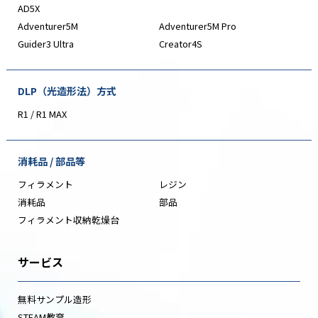
AD5X
Adventurer5M
Adventurer5M Pro
Guider3 Ultra
Creator4S
DLP（光造形法）方式
R1 / R1 MAX
消耗品 / 部品等
フィラメント
レジン
消耗品
部品
フィラメント収納乾燥台
サービス
無料サンプル造形
STEAM教育