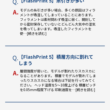
【FlashPrint 5】糸引きが多い
モデルの糸引きが多い場合、多くの原因はフィラ
メントが吸湿してしまっていることにあります。
フィラメントは素材問わず吸湿に弱く、開封して
から密封保存していないとどんどん大気中の湿気
を吸ってしまいます。吸湿したフィラメントを
使
…[続きを読む]
【FlashPrint 5】積層方向に割れて
しまう
層間強度が弱いと、モデルが割れたりスカスカに
なることがあります。 積層でモデルが割れてしま
ったりスカスカになる場合は下記を行ってみてく
ださい。 ヘッド温度を5～10度上げる 積層ピッチ
を0.05mm程度下げる 印刷速度を
…[続きを読む]