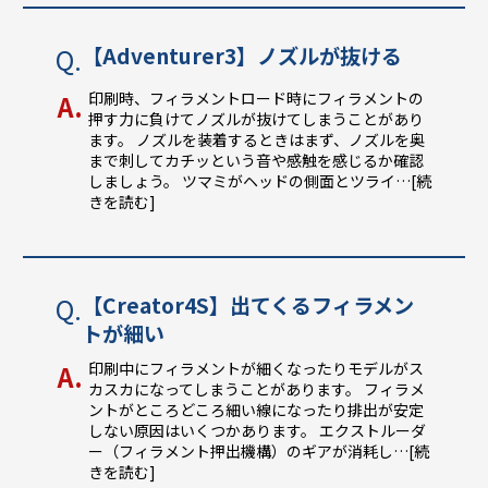
【Adventurer3】ノズルが抜ける
印刷時、フィラメントロード時にフィラメントの
押す力に負けてノズルが抜けてしまうことがあり
ます。 ノズルを装着するときはまず、ノズルを奥
まで刺してカチッという音や感触を感じるか確認
しましょう。 ツマミがヘッドの側面とツライ
…[続
きを読む]
【Creator4S】出てくるフィラメン
トが細い
印刷中にフィラメントが細くなったりモデルがス
カスカになってしまうことがあります。 フィラメ
ントがところどころ細い線になったり排出が安定
しない原因はいくつかあります。 エクストルーダ
ー（フィラメント押出機構）のギアが消耗し
…[続
きを読む]