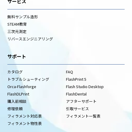
サービス
無料サンプル造形
STEAM教育
三次元測定
リバースエンジニアリング
サポート
カタログ
FAQ
トラブルシューティング
FlashPrint 5
Orca-Flashforge
Flash Studio Desktop
FlashDLPrint
FlashDental
購入前相談
アフターサポート
修理依頼
引取サービス
フィラメント対応表
フィラメント一覧表
フィラメント物性表