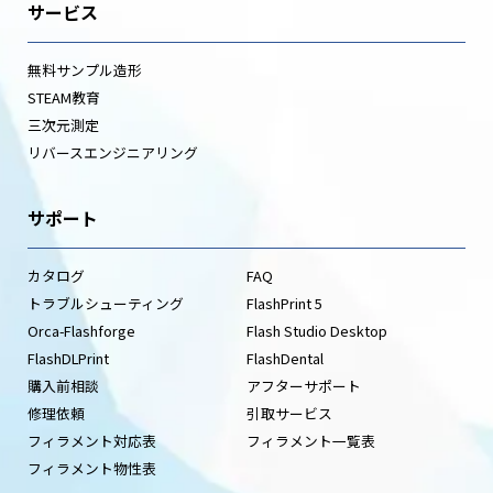
サービス
無料サンプル造形
STEAM教育
三次元測定
リバースエンジニアリング
サポート
カタログ
FAQ
トラブルシューティング
FlashPrint 5
Orca-Flashforge
Flash Studio Desktop
FlashDLPrint
FlashDental
購入前相談
アフターサポート
修理依頼
引取サービス
フィラメント対応表
フィラメント一覧表
フィラメント物性表