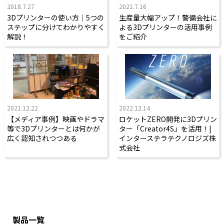
2018.7.27
2021.7.16
3Dプリンターの使い方｜5つの
生産量大幅アップ！警備会社に
ステップに分けてわかりやすく
よる3Dプリンターの活用事例
解説！
をご紹介
2021.12.22
2022.12.14
【メディア事例】映画やドラマ
ロケットZERO開発に3Dプリン
等で3Dプリンターとは何かが
ター「Creator4S」を活用！|
広く認知されつつある
インターステラテクノロジズ株
式会社
製品一覧