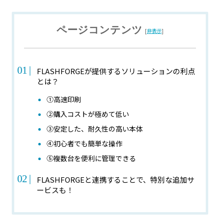
ページコンテンツ
[
非表示
]
FLASHFORGEが提供するソリューションの利点
とは？
①高速印刷
②購入コストが極めて低い
③安定した、耐久性の高い本体
④初心者でも簡単な操作
⑤複数台を便利に管理できる
FLASHFORGEと連携することで、特別な追加サ
ービスも！