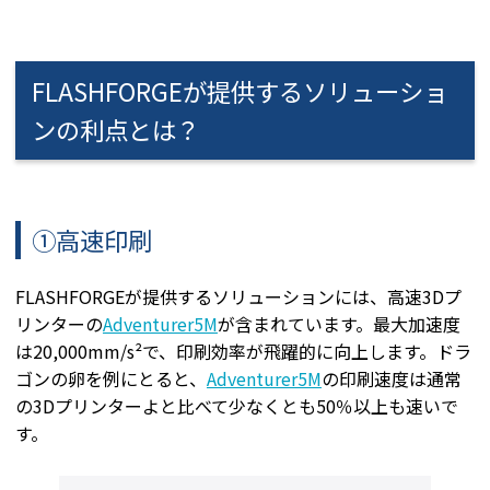
FLASHFORGEが提供するソリューショ
ンの利点とは？
①高速印刷
FLASHFORGEが提供するソリューションには、高速3Dプ
リンターの
Adventurer5M
が含まれています。最大加速度
は20,000mm/s²で、印刷効率が飛躍的に向上します。ドラ
ゴンの卵を例にとると、
Adventurer5M
の印刷速度は通常
の3Dプリンターよと比べて少なくとも50％以上も速いで
す。