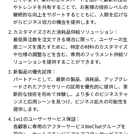
やトレンドを共有することで、お客様の技術レベルの
継続的な向上をサポートするとともに、人脈を広げな
がらビジネス協力の機会を提供します。
カスタマイズされた消耗品供給ソリューション：
最低発注数を注文できる場合に限って、ユーザーの生
産ニーズを満たすために、特定の材料のカスタマイズ
や仕様の調整などを含む、専用のフィラメント供給ソ
リューションを提供することができます。
新製品の優先試用：
パートナーとして、最新の製品、消耗品、アップグレ
ードされたアクセサリーの試用を優先的に提供し、革
新的な技術を初めて体験し、より多くのビジネスチャ
ンスと応用シーンを見つけ、ビジネス拡大の可能性を
提供します。
1vs1のユーザーサービス保証：
各顧客に専用のアフターサービスWeChatグループを
設立し、セールスエンジニアとアフターサービスエン