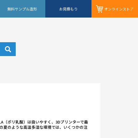
無料サンプル造形
お見積もり
オンライン
ストア
LA（ポリ乳酸）は扱いやすく、3Dプリンターで最
の夏のような高温多湿な環境では、いくつかの注