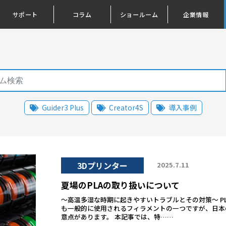
サポート
コラム
ショールーム
企業情報
Guider3 Plus
Creator4S
導入事例
3Dプリンター
2025.7.11
夏場のPLAの取り扱いについて
～高温多湿な時期に起きやすいトラブルとその対策～ P
も一般的に使用されるフィラメントの一つですが、日本
意点があります。 本記事では、特……