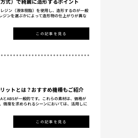
形方式）で綺麗に造形するポイント
るレジン（液体樹脂）を使用し、造形するのが一般
レジンを選ぶかによって造形物の仕上がりが異な
この記事を見る
メリットとは？おすすめ機種もご紹介
LAとABSが一般的です。これらの素材は、価格が
、強度を求められるシーンにおいては、活用しに
この記事を見る