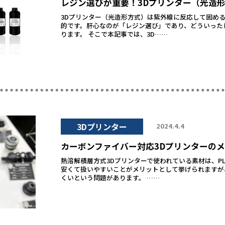
レジン選びが重要！3Dプリンター（光造
3Dプリンター（光造形方式）は紫外線に反応して固め
的です。肝心なのが「レジン選び」であり、どういった
ります。 そこで本記事では、3D……
3Dプリンター
2024.4.4
カーボンファイバー対応3Dプリンターの
熱溶解積層方式3Dプリンターで使われている素材は、P
安くて扱いやすいことがメリットとして挙げられますが
くいという問題があります。 ……