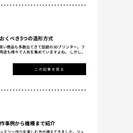
おくべき5つの造形方式
良い商品も多数出てきて話題の3Dプリンター。フ
用途も様々で人気を集めていますよね。 しかし、
この記事を見る
製作事例から機種まで紹介
ジュエリー作りを楽しむ方が増えてきました。ジュ