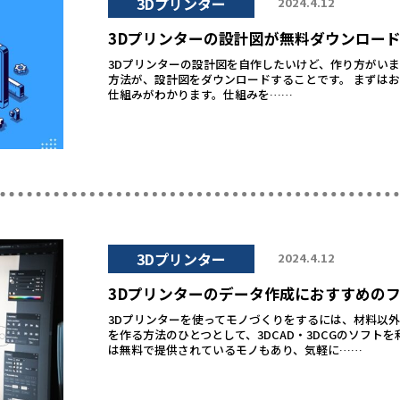
3Dプリンター
2024.4.12
3Dプリンターの設計図が無料ダウンロー
3Dプリンターの設計図を自作したいけど、作り方がい
方法が、設計図をダウンロードすることです。 まずはお
仕組みがわかります。仕組みを……
3Dプリンター
2024.4.12
3Dプリンターのデータ作成におすすめの
3Dプリンターを使ってモノづくりをするには、材料以外
を作る方法のひとつとして、3DCAD・3DCGのソフ
は無料で提供されているモノもあり、気軽に……