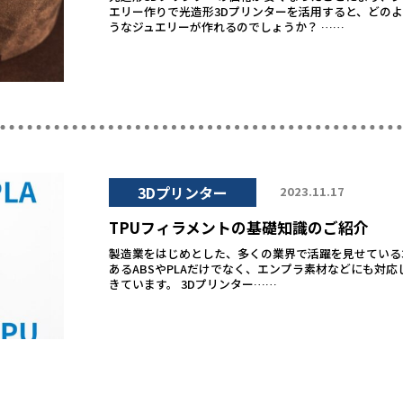
エリー作りで光造形3Dプリンターを活用すると、どの
うなジュエリーが作れるのでしょうか？ ……
3Dプリンター
2023.11.17
TPUフィラメントの基礎知識のご紹介
製造業をはじめとした、多くの業界で活躍を見せている
あるABSやPLAだけでなく、エンプラ素材などにも対
きています。 3Dプリンター……