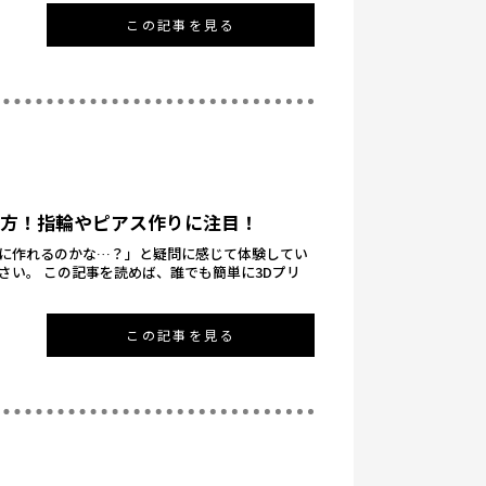
この記事を見る
り方！指輪やピアス作りに注目！
私に作れるのかな…？」と疑問に感じて体験してい
さい。 この記事を読めば、誰でも簡単に3Dプリ
この記事を見る