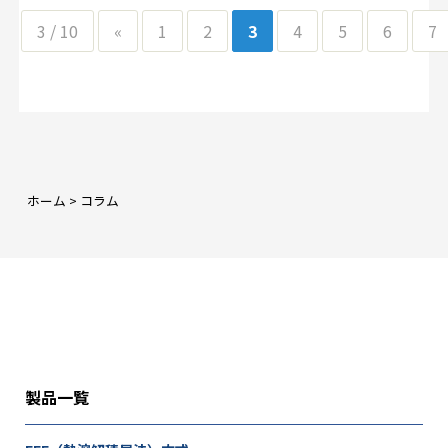
3 / 10
«
1
2
3
4
5
6
7
ホーム
>
コラム
製品一覧