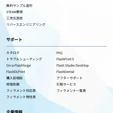
無料サンプル造形
STEAM教育
三次元測定
リバースエンジニアリング
サポート
カタログ
FAQ
トラブルシューティング
FlashPrint 5
Orca-Flashforge
Flash Studio Desktop
FlashDLPrint
FlashDental
購入前相談
アフターサポート
修理依頼
引取サービス
フィラメント対応表
フィラメント一覧表
フィラメント物性表
企業情報