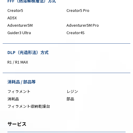
FFF（熱溶解積層法）方式
Creator5
Creator5 Pro
AD5X
Adventurer5M
Adventurer5M Pro
Guider3 Ultra
Creator4S
DLP（光造形法）方式
R1 / R1 MAX
消耗品 / 部品等
フィラメント
レジン
消耗品
部品
フィラメント収納乾燥台
サービス