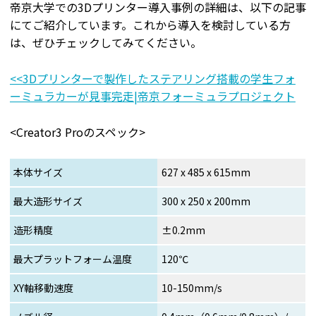
帝京大学での3Dプリンター導入事例の詳細は、以下の記事
にてご紹介しています。これから導入を検討している方
は、ぜひチェックしてみてください。
<<3Dプリンターで製作したステアリング搭載の学生フォ
ーミュラカーが見事完走|帝京フォーミュラプロジェクト
<Creator3 Proのスペック>
本体サイズ
627 x 485 x 615mm
最大造形サイズ
300 x 250 x 200mm
造形精度
±0.2mm
最大プラットフォーム温度
120℃
XY軸移動速度
10-150mm/s