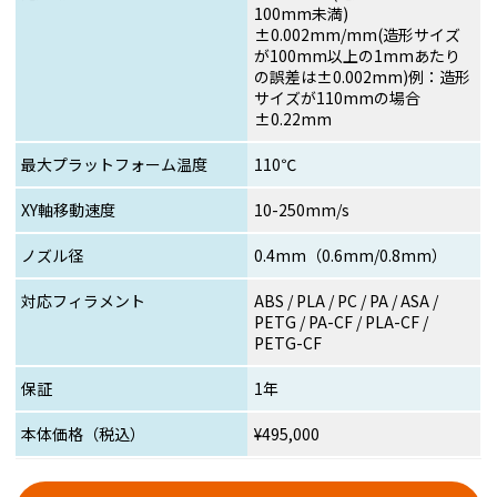
100mm未満)
±0.002mm/mm(造形サイズ
が100mm以上の1mmあたり
の誤差は±0.002mm)例：造形
サイズが110mmの場合
±0.22mm
最大プラットフォーム温度
110℃
XY軸移動速度
10-250mm/s
ノズル径
0.4mm（0.6mm/0.8mm）
対応フィラメント
ABS / PLA / PC / PA / ASA /
PETG / PA-CF / PLA-CF /
PETG-CF
保証
1年
本体価格（税込）
¥495,000