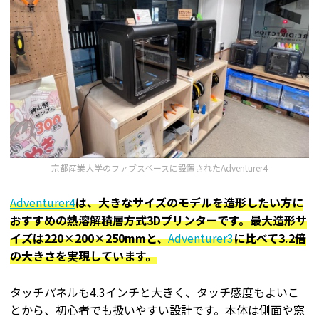
京都産業大学のファブスペースに設置されたAdventurer4
Adventurer4
は、大きなサイズのモデルを造形したい方に
おすすめの熱溶解積層方式3Dプリンターです。最大造形サ
イズは220×200×250mmと、
Adventurer3
に比べて3.2倍
の大きさを実現しています。
タッチパネルも4.3インチと大きく、タッチ感度もよいこ
とから、初心者でも扱いやすい設計です。本体は側面や窓