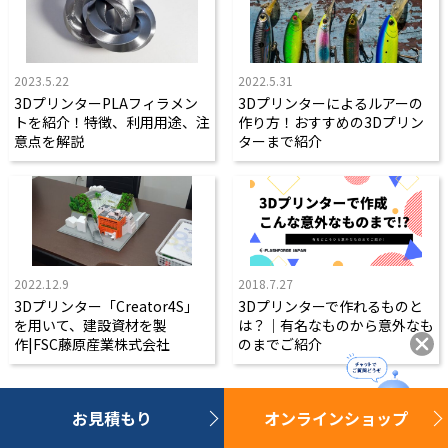
2023.5.22
2022.5.31
3DプリンターPLAフィラメン
3Dプリンターによるルアーの
トを紹介！特徴、利用用途、注
作り方！おすすめの3Dプリン
意点を解説
ターまで紹介
2022.12.9
2018.7.27
3Dプリンター「Creator4S」
3Dプリンターで作れるものと
を用いて、建設資材を製
は？｜有名なものから意外なも
作|FSC藤原産業株式会社
のまでご紹介
お見積もり
オンラインショップ