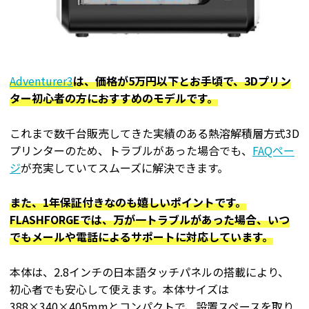
Adventurer3
は、価格が5万円以下とお手頃で、3Dプリン
ター初心者の方におすすめのモデルです。
これまで数千台販売してきた実績のある熱溶解積層方式3D
プリンターのため、トラブルがあった場合でも、
FAQペー
ジ
が充実していてスムーズに解決できます。
また、1年保証付きなのも嬉しいポイントです。
FLASHFORGEでは、万が一トラブルがあった場合、いつ
でもメールや電話によるサポートに対応しています。
本体は、2.8インチの日本語タッチパネルの搭載により、
初心者でも安心して使えます。本体サイズは
388×340×405mmとコンパクトで、設置スペースを取り