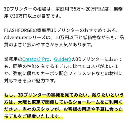
3Dプリンターの相場は、家庭用で5万〜20万円程度、業務
用で30万円以上が目安です。
FLASHFORGEの家庭用3Dプリンターのおすすめである、
Adventurerシリーズは、10万円以下と低価格ながらも、品
質のよさと扱いやすさから人気があります。
業務用の
Creator3 Pro
、
Guider3
の3Dプリンターにおいて
も、同等の性能を有するモデルに比べてコスパがよいほ
か、強度に優れたカーボン配合フィラメントなどの材料に
対応できる点が魅力です。
もし、3Dプリンターの実機を見てみたい、触りたいという
方は、大阪と東京で開催しているショールームをご利用く
ださい。当社のスタッフが、お客様の用途や予算に合った
モデルをご提案いたします。