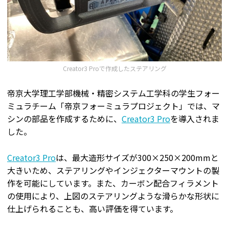
Creator3 Proで作成したステアリング
帝京大学理工学部機械・精密システム工学科の学生フォー
ミュラチーム「帝京フォーミュラプロジェクト」では、マ
シンの部品を作成するために、
Creator3 Pro
を導入されま
した。
Creator3 Pro
は、最大造形サイズが300×250×200mmと
大きいため、ステアリングやインジェクターマウントの製
作を可能にしています。また、カーボン配合フィラメント
の使用により、上図のステアリングような滑らかな形状に
仕上げられることも、高い評価を得ています。