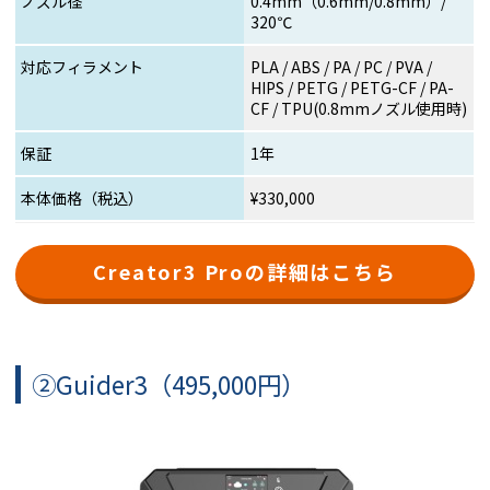
ノズル径
0.4mm（0.6mm/0.8mm）/
320℃
対応フィラメント
PLA / ABS / PA / PC / PVA /
HIPS / PETG / PETG-CF / PA-
CF / TPU(0.8mmノズル使用時)
保証
1年
本体価格（税込）
¥330,000
Creator3 Proの詳細はこちら
②Guider3（495,000円）