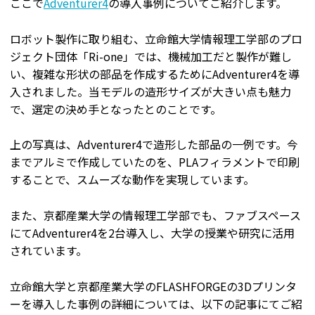
ここで
Adventurer4
の導入事例についてご紹介します。
ロボット製作に取り組む、立命館大学情報理工学部のプロ
ジェクト団体「Ri-one」では、機械加工だと製作が難し
い、複雑な形状の部品を作成するためにAdventurer4を導
入されました。当モデルの造形サイズが大きい点も魅力
で、選定の決め手となったとのことです。
上の写真は、Adventurer4で造形した部品の一例です。今
までアルミで作成していたのを、PLAフィラメントで印刷
することで、スムーズな動作を実現しています。
また、京都産業大学の情報理工学部でも、ファブスペース
にてAdventurer4を2台導入し、大学の授業や研究に活用
されています。
立命館大学と京都産業大学のFLASHFORGEの3Dプリンタ
ーを導入した事例の詳細については、以下の記事にてご紹