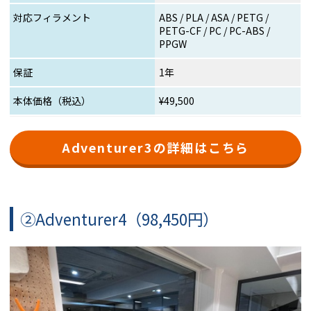
対応フィラメント
ABS / PLA / ASA / PETG /
PETG-CF / PC / PC-ABS /
PPGW
保証
1年
本体価格（税込）
¥49,500
Adventurer3の詳細はこちら
②Adventurer4（98,450円）