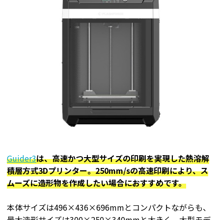
Guider3
は、高速かつ大型サイズの印刷を実現した熱溶解
積層方式3Dプリンター。250mm/sの高速印刷により、ス
ムーズに造形物を作成したい場合におすすめです。
本体サイズは496×436×696mmとコンパクトながらも、
最大造形サイズは300×250×340mmと大きく、大型モデ