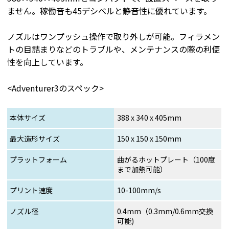
ません。稼働音も45デシベルと静音性に優れています。
ノズルはワンプッシュ操作で取り外しが可能。フィラメン
トの目詰まりなどのトラブルや、メンテナンスの際の利便
性を向上しています。
<Adventurer3のスペック>
本体サイズ
388 x 340 x 405mm
最大造形サイズ
150 x 150 x 150mm
プラットフォーム
曲がるホットプレート（100度
まで加熱可能）
プリント速度
10-100mm/s
ノズル径
0.4mm（0.3mm/0.6mm交換
可能)