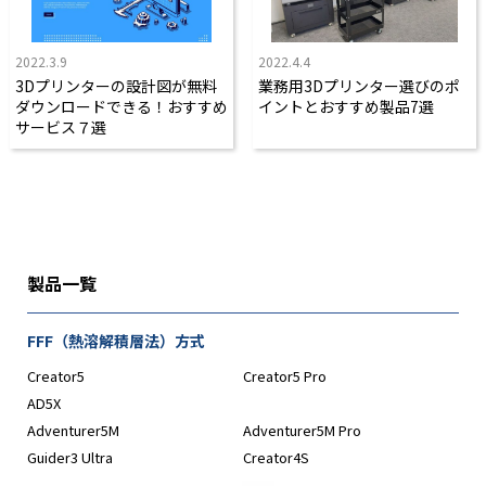
2022.3.9
2022.4.4
3Dプリンターの設計図が無料
業務用3Dプリンター選びのポ
ダウンロードできる！おすすめ
イントとおすすめ製品7選
サービス７選
製品一覧
FFF（熱溶解積層法）方式
Creator5
Creator5 Pro
AD5X
Adventurer5M
Adventurer5M Pro
Guider3 Ultra
Creator4S