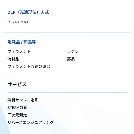
DLP（光造形法）方式
R1 / R1 MAX
消耗品 / 部品等
フィラメント
レジン
消耗品
部品
フィラメント収納乾燥台
サービス
無料サンプル造形
STEAM教育
三次元測定
リバースエンジニアリング