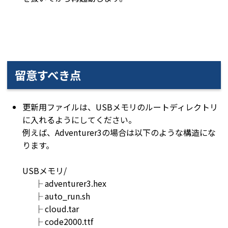
留意すべき点
更新用ファイルは、USBメモリのルートディレクトリ
に入れるようにしてください。
例えば、Adventurer3の場合は以下のような構造にな
ります。
USBメモリ/
├ adventurer3.hex
├ auto_run.sh
├ cloud.tar
├ code2000.ttf