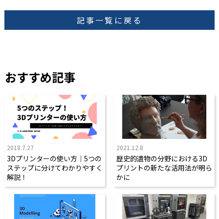
記事一覧に戻る
おすすめ記事
2018.7.27
2021.12.8
3Dプリンターの使い方｜5つの
歴史的遺物の分野における3D
ステップに分けてわかりやすく
プリントの新たな活用法が明ら
解説！
かに