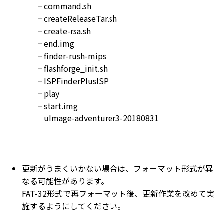
├ command.sh
├ createReleaseTar.sh
├ create-rsa.sh
├ end.img
├ finder-rush-mips
├ flashforge_init.sh
├ ISPFinderPlusISP
├ play
├ start.img
└ uImage-adventurer3-20180831
更新がうまくいかない場合は、フォーマット形式が異
なる可能性があります。
FAT-32形式で再フォーマット後、更新作業を改めて実
施するようにしてください。