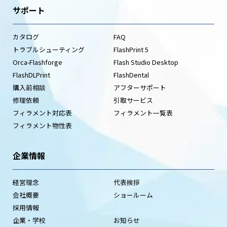
サポート
カタログ
FAQ
トラブルシューティング
FlashPrint 5
Orca-Flashforge
Flash Studio Desktop
FlashDLPrint
FlashDental
購入前相談
アフターサポート
修理依頼
引取サービス
フィラメント対応表
フィラメント一覧表
フィラメント物性表
企業情報
経営理念
代表挨拶
会社概要
ショールーム
採用情報
企業・学校
お知らせ