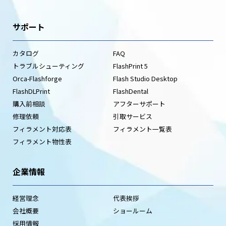
サポート
カタログ
FAQ
トラブルシューティング
FlashPrint 5
Orca-Flashforge
Flash Studio Desktop
FlashDLPrint
FlashDental
購入前相談
アフターサポート
修理依頼
引取サービス
フィラメント対応表
フィラメント一覧表
フィラメント物性表
企業情報
経営理念
代表挨拶
会社概要
ショールーム
採用情報