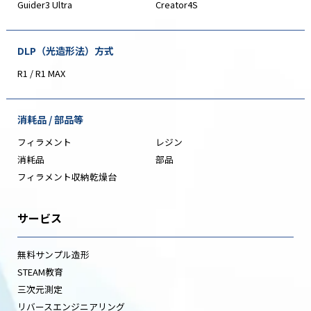
Guider3 Ultra
Creator4S
DLP（光造形法）方式
R1 / R1 MAX
消耗品 / 部品等
フィラメント
レジン
消耗品
部品
フィラメント収納乾燥台
サービス
無料サンプル造形
STEAM教育
三次元測定
リバースエンジニアリング