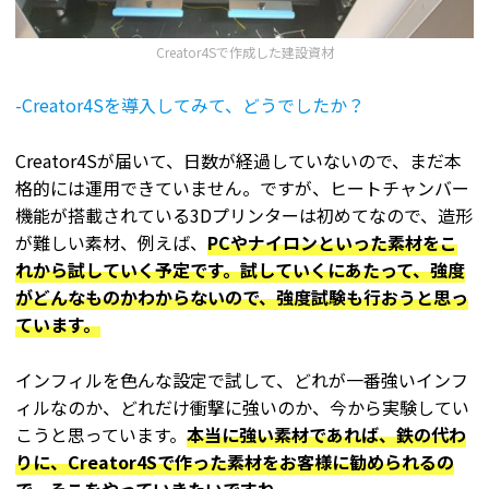
Creator4Sで作成した建設資材
-Creator4Sを導入してみて、どうでしたか？
Creator4Sが届いて、日数が経過していないので、まだ本
格的には運用できていません。ですが、ヒートチャンバー
機能が搭載されている3Dプリンターは初めてなので、造形
が難しい素材、例えば、
PCやナイロンといった素材をこ
れから試していく予定です。試していくにあたって、強度
がどんなものかわからないので、強度試験も行おうと思っ
ています。
インフィルを色んな設定で試して、どれが一番強いインフ
ィルなのか、どれだけ衝撃に強いのか、今から実験してい
こうと思っています。
本当に強い素材であれば、鉄の代わ
りに、Creator4Sで作った素材をお客様に勧められるの
で、そこをやっていきたいですね。