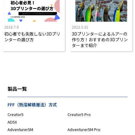
2018.7.9
2022.5.31
初心者でも失敗しない3Dプリ
3Dプリンターによるルアーの
ンターの選び方
作り方！おすすめの3Dプリン
ターまで紹介
製品一覧
FFF（熱溶解積層法）方式
Creator5
Creator5 Pro
AD5X
Adventurer5M
Adventurer5M Pro