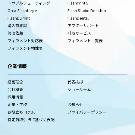
トラブルシューティング
FlashPrint 5
Orca-Flashforge
Flash Studio Desktop
FlashDLPrint
FlashDental
購入前相談
アフターサポート
修理依頼
引取サービス
フィラメント対応表
フィラメント一覧表
フィラメント物性表
企業情報
経営理念
代表挨拶
会社概要
ショールーム
採用情報
企業・学校
お知らせ
お役立ちコラム
プライバシーポリシー
特定商取引法に基づく表記