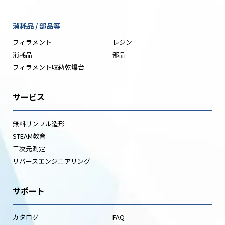
消耗品 / 部品等
フィラメント
レジン
消耗品
部品
フィラメント収納乾燥台
サービス
無料サンプル造形
STEAM教育
三次元測定
リバースエンジニアリング
サポート
カタログ
FAQ