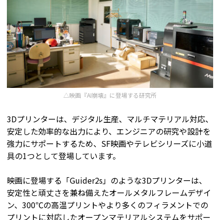
△映画『AI崩壊』に登場する研究所
3Dプリンターは、デジタル生産、マルチマテリアル対応、
安定した効率的な出力により、エンジニアの研究や設計を
強力にサポートするため、SF映画やテレビシリーズに小道
具の1つとして登場しています。
映画に登場する「Guider2s」のような3Dプリンターは、
安定性と頑丈さを兼ね備えたオールメタルフレームデザイ
ン、300℃の高温プリントやより多くのフィラメントでの
プリントに対応したオープンマテリアルシステムをサポー