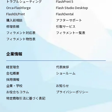
トラブルシューティング
FlashPrint 5
Orca-Flashforge
Flash Studio Desktop
FlashDLPrint
FlashDental
購入前相談
アフターサポート
修理依頼
引取サービス
フィラメント対応表
フィラメント一覧表
フィラメント物性表
企業情報
経営理念
代表挨拶
会社概要
ショールーム
採用情報
企業・学校
お知らせ
お役立ちコラム
プライバシーポリシー
特定商取引法に基づく表記