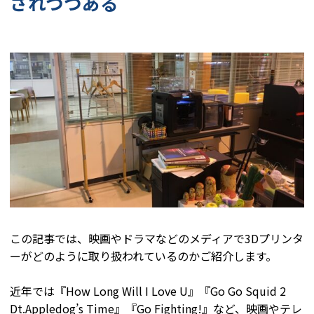
されつつある
この記事では、映画やドラマなどのメディアで3Dプリンタ
ーがどのように取り扱われているのかご紹介します。
近年では『How Long Will I Love U』『Go Go Squid 2
Dt.Appledog’s Time』『Go Fighting!』など、映画やテレ