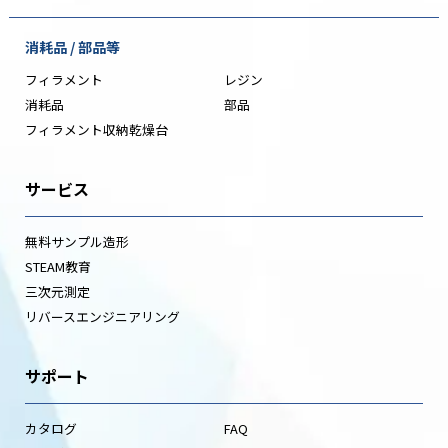
消耗品 / 部品等
フィラメント
レジン
消耗品
部品
フィラメント収納乾燥台
サービス
無料サンプル造形
STEAM教育
三次元測定
リバースエンジニアリング
サポート
カタログ
FAQ