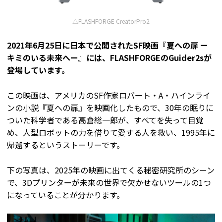
△FLASHFORGE CreatorPro2
2021年6月25日に日本で公開されたSF映画『夏への扉 ー
キミのいる未来へー』には、FLASHFORGEのGuider2sが
登場しています。
この映画は、アメリカのSF作家ロバート・A・ハインライ
ンの小説『夏への扉』を映画化したもので、30年の眠りに
ついた科学者である高倉総一郎が、すべてを失って目覚
め、人型ロボットの力を借りて愛する人を救い、1995年に
帰還するというストーリーです。
下の写真は、2025年の映画に出てくる秘密研究所のシーン
で、3Dプリンターが未来の世界で欠かせないツールの1つ
になっていることが分かります。