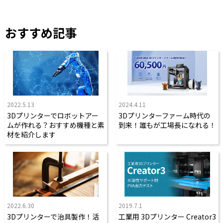
おすすめ記事
2022.5.13
2024.4.11
3Dプリンターでロボットアー
3Dプリンターファーム時代の
ムが作れる？おすすめ機種と素
到来！誰もが工場長になれる！
材を紹介します
2022.6.30
2019.7.1
3Dプリンターで治具製作！活
工業用 3Dプリンター Creator3