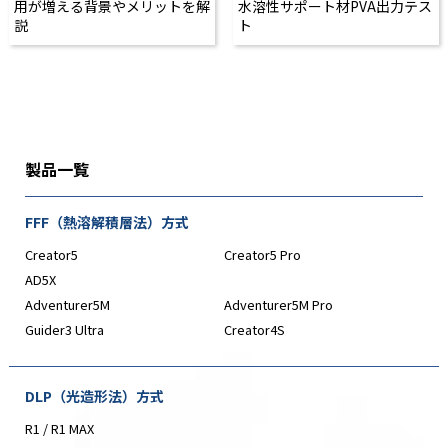
用が増える背景やメリットを解
水溶性サポート材PVA出力テス
説
ト
製品一覧
FFF（熱溶解積層法）方式
Creator5
Creator5 Pro
AD5X
Adventurer5M
Adventurer5M Pro
Guider3 Ultra
Creator4S
DLP（光造形法）方式
R1 / R1 MAX