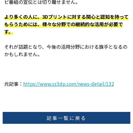
ビ番組の宣伝とは切り離せません。
より多くの人に、3Dプリントに対する関心と認知を持って
もらうためには、様々な分野での継続的な活用が必要で
す。
それが話題となり、今後の活用分野における旗手となるの
かもしれません。
元記事：
https://www.sz3dp.com/news-detail/132
記事一覧に戻る