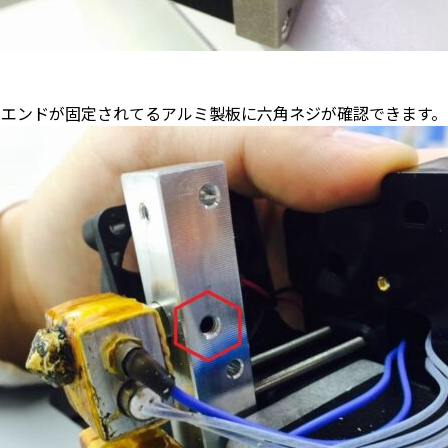
トエンドが固定されてるアルミ製板に六角ネジが確認できます。