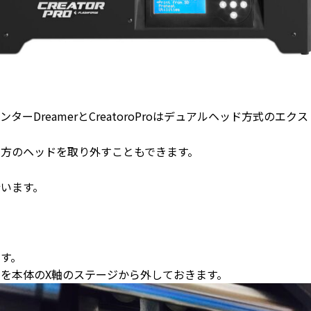
ターDreamerとCreatoroProはデュアルヘッド方式のエ
方のヘッドを取り外すこともできます。
います。
ます。
を本体のX軸のステージから外しておきます。