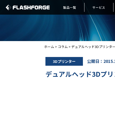
製品一覧
サービス
ホーム
>
コラム
>
デュアルヘッド3Dプリンタ
公開日：2015.1
3Dプリンター
デュアルヘッド3Dプ