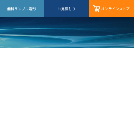
無料サンプル造形
お見積もり
オンライン
ストア