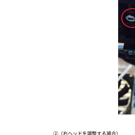
②（右ヘッドを調整する場合）