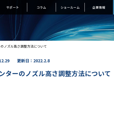
サポート
コラム
ショールーム
企業情報
ーのノズル高さ調整方法について
2.29
更新日：2022.2.8
リンターのノズル高さ調整方法について