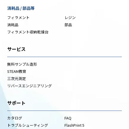
消耗品 / 部品等
フィラメント
レジン
消耗品
部品
フィラメント収納乾燥台
サービス
無料サンプル造形
STEAM教育
三次元測定
リバースエンジニアリング
サポート
カタログ
FAQ
トラブルシューティング
FlashPrint 5