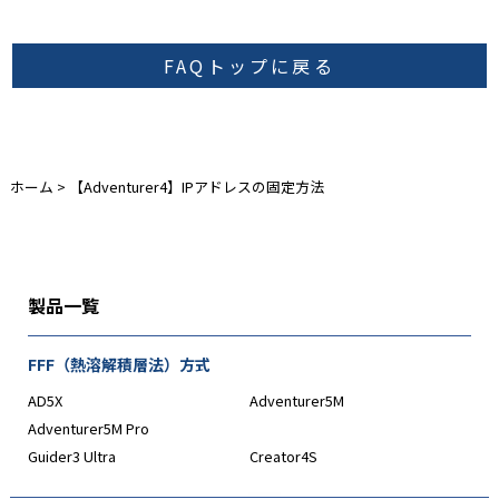
FAQトップに戻る
ホーム
>
【Adventurer4】IPアドレスの固定方法
製品一覧
FFF（熱溶解積層法）方式
AD5X
Adventurer5M
Adventurer5M Pro
Guider3 Ultra
Creator4S