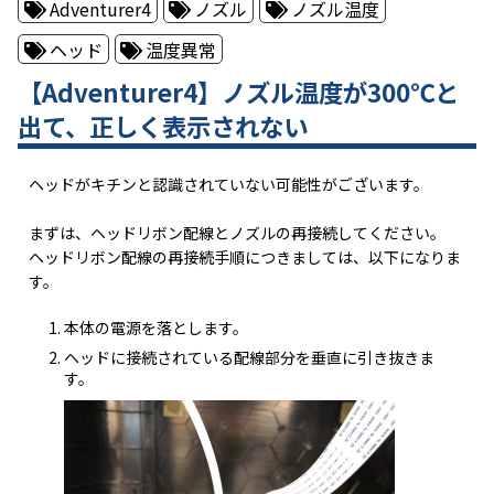
Adventurer4
ノズル
ノズル温度
ヘッド
温度異常
【Adventurer4】ノズル温度が300℃と
出て、正しく表示されない
ヘッドがキチンと認識されていない可能性がございます。
まずは、ヘッドリボン配線とノズルの再接続してください。
ヘッドリボン配線の再接続手順につきましては、以下になりま
す。
本体の電源を落とします。
ヘッドに接続されている配線部分を垂直に引き抜きま
す。