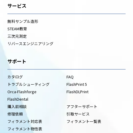
サービス
無料サンプル造形
STEAM教育
三次元測定
リバースエンジニアリング
サポート
カタログ
FAQ
トラブルシューティング
FlashPrint 5
Orca-Flashforge
FlashDLPrint
FlashDental
購入前相談
アフターサポート
修理依頼
引取サービス
フィラメント対応表
フィラメント一覧表
フィラメント物性表