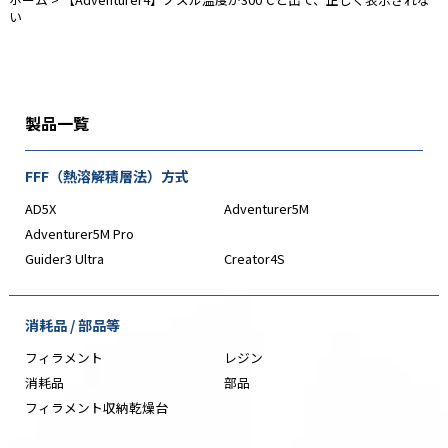
い
製品一覧
FFF（熱溶解積層法）方式
AD5X
Adventurer5M
Adventurer5M Pro
Guider3 Ultra
Creator4S
消耗品 / 部品等
フィラメント
レジン
消耗品
部品
フィラメント収納乾燥台