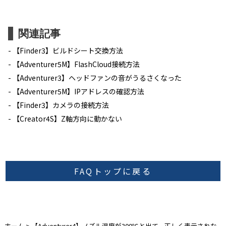
関連記事
【Finder3】ビルドシート交換方法
【Adventurer5M】FlashCloud接続方法
【Adventurer3】ヘッドファンの音がうるさくなった
【Adventurer5M】IPアドレスの確認方法
【Finder3】カメラの接続方法
【Creator4S】Z軸方向に動かない
FAQトップに戻る
ホーム
>
【Adventurer4】ノズル温度が300℃と出て、正しく表示されな