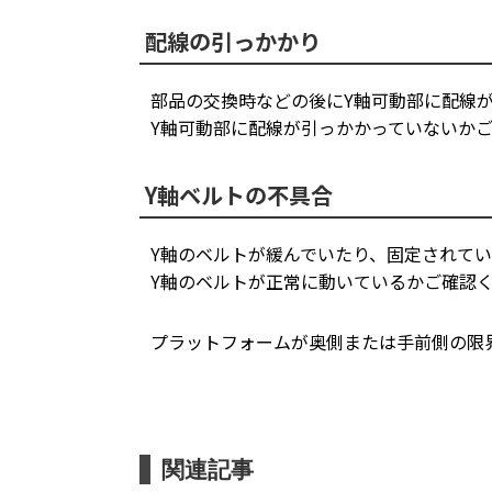
配線の引っかかり
部品の交換時などの後にY軸可動部に配線
Y軸可動部に配線が引っかかっていないか
Y軸ベルトの不具合
Y軸のベルトが緩んでいたり、固定されて
Y軸のベルトが正常に動いているかご確認
プラットフォームが奥側または手前側の限
関連記事