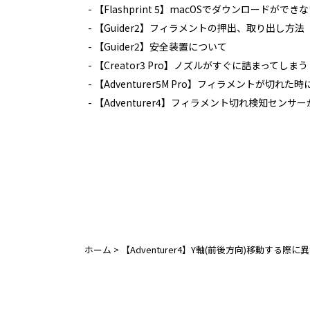
【Flashprint 5】macOSでダウンロードができ
【Guider2】フィラメントの押出、取り出し方法
【Guider2】安全装置について
【Creator3 Pro】ノズルがすぐに詰まってしまう
【Adventurer5M Pro】フィラメントが切れ
【Adventurer4】フィラメント切れ検知センサ
ホーム
>
【Adventurer4】Y軸(前後方向)移動する際