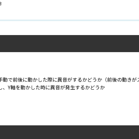
合
手動で前後に動かした際に異音がするかどうか（前後の動きが
し、Y軸を動かした時に異音が発生するかどうか