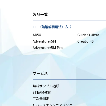
製品一覧
FFF（熱溶解積層法）方式
AD5X
Guider3 Ultra
Adventurer5M
Creator4S
Adventurer5M Pro
サービス
無料サンプル造形
STEAM教育
三次元測定
リバースエンジニアリング