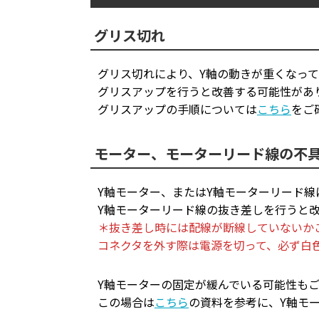
グリス切れ
グリス切れにより、Y軸の動きが重くなっ
グリスアップを行うと改善する可能性があ
グリスアップの手順については
こちら
をご
モーター、モーターリード線の不
Y軸モーター、またはY軸モーターリード
Y軸モーターリード線の抜き差しを行うと
＊抜き差し時には配線が断線していないか
コネクタを外す際は電源を切って、必ず白
Y軸モーターの固定が緩んでいる可能性も
この場合は
こちら
の資料を参考に、Y軸モ