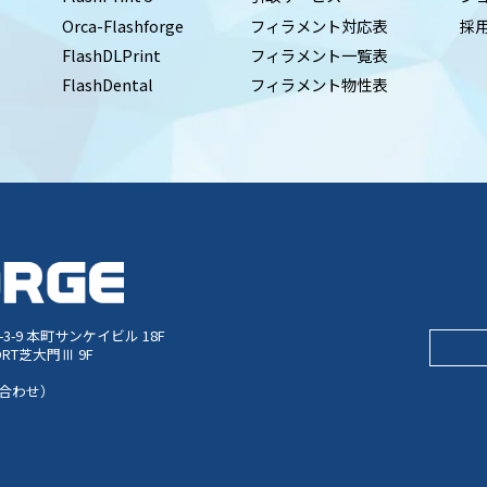
Orca-Flashforge
フィラメント対応表
採
FlashDLPrint
フィラメント一覧表
FlashDental
フィラメント物性表
-9 本町サンケイビル 18F
ORT芝大門Ⅲ 9F
い合わせ）