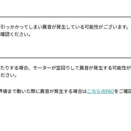
が引っかかってしまい異音が発生している可能性がございます。
ご確認ください。
いたりする場合、モーターが空回りして異音が発生する可能性が
ください。
界値まで動いた際に異音が発生する場合は
こちらのFAQ
をご確