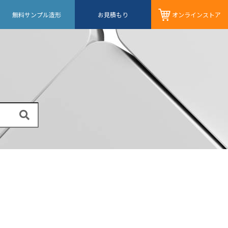
無料サンプル造形
お見積もり
オンライン
ストア