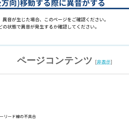
軸(前後方向)移動する際に異音がする
、異音が生じた場合、このページをご確認ください。
どの状態で異音が発生するか確認してください。
ページコンテンツ
[
非表示
]
ーリード線の不具合