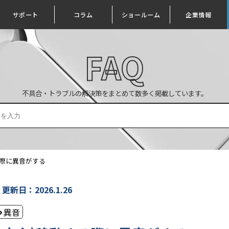
サポート
コラム
ショールーム
企業情報
FAQ
不具合・トラブルの解決策をまとめて数多く掲載しています。
する際に異音がする
更新日：2026.1.26
異音