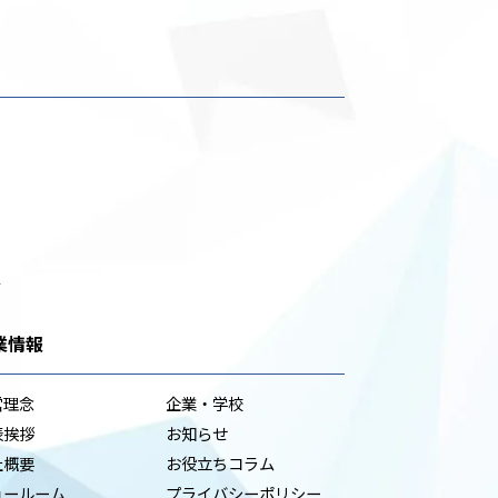
台
業情報
営理念
企業・学校
表挨拶
お知らせ
社概要
お役立ちコラム
ョールーム
プライバシーポリシー