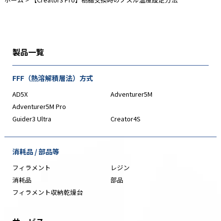
製品一覧
FFF（熱溶解積層法）方式
AD5X
Adventurer5M
Adventurer5M Pro
Guider3 Ultra
Creator4S
消耗品 / 部品等
フィラメント
レジン
消耗品
部品
フィラメント収納乾燥台