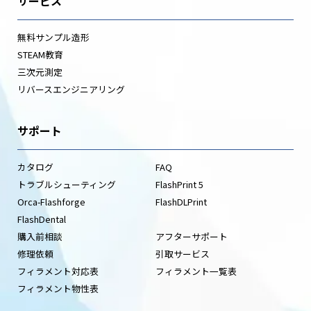
サービス
無料サンプル造形
STEAM教育
三次元測定
リバースエンジニアリング
サポート
カタログ
FAQ
トラブルシューティング
FlashPrint 5
Orca-Flashforge
FlashDLPrint
FlashDental
購入前相談
アフターサポート
修理依頼
引取サービス
フィラメント対応表
フィラメント一覧表
フィラメント物性表