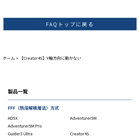
FAQトップに戻る
ホーム
>
【Creator4S】Y軸方向に動かない
製品一覧
FFF（熱溶解積層法）方式
AD5X
Adventurer5M
Adventurer5M Pro
Guider3 Ultra
Creator4S