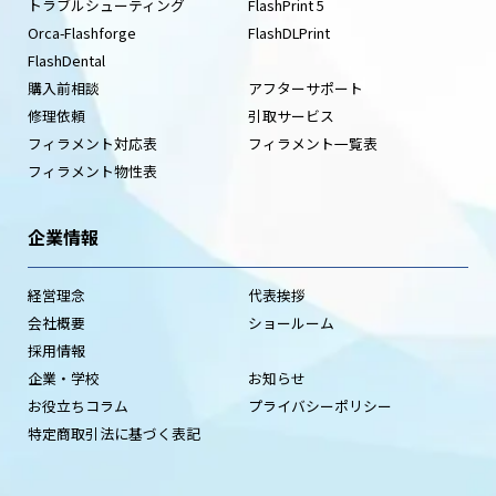
トラブルシューティング
FlashPrint 5
Orca-Flashforge
FlashDLPrint
FlashDental
購入前相談
アフターサポート
修理依頼
引取サービス
フィラメント対応表
フィラメント一覧表
フィラメント物性表
企業情報
経営理念
代表挨拶
会社概要
ショールーム
採用情報
企業・学校
お知らせ
お役立ちコラム
プライバシーポリシー
特定商取引法に基づく表記