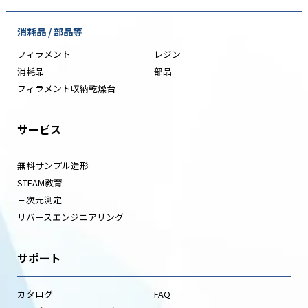
消耗品 / 部品等
フィラメント
レジン
消耗品
部品
フィラメント収納乾燥台
サービス
無料サンプル造形
STEAM教育
三次元測定
リバースエンジニアリング
サポート
カタログ
FAQ