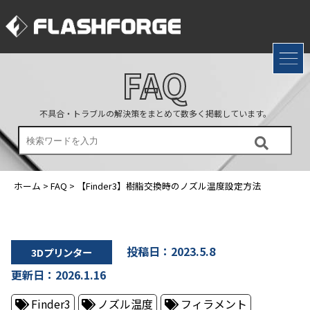
FAQ
不具合・トラブルの解決策をまとめて数多く掲載しています。
ホーム
>
FAQ
>
【Finder3】樹脂交換時のノズル温度設定方法
投稿日：2023.5.8
3Dプリンター
更新日：2026.1.16
Finder3
ノズル温度
フィラメント