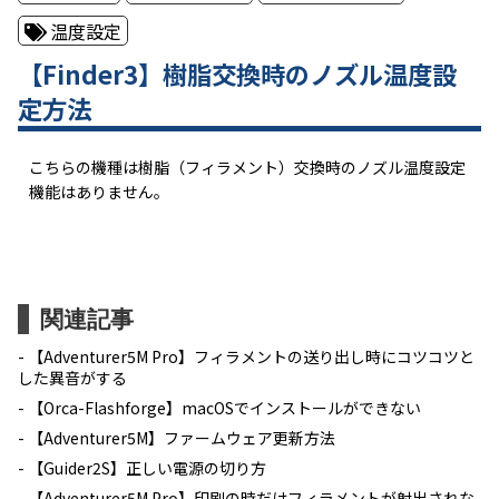
温度設定
【Finder3】樹脂交換時のノズル温度設
定方法
こちらの機種は樹脂（フィラメント）交換時のノズル温度設定
機能はありません。
関連記事
【Adventurer5M Pro】フィラメントの送り出し時にコツコツと
した異音がする
【Orca-Flashforge】macOSでインストールができない
【Adventurer5M】ファームウェア更新方法
【Guider2S】正しい電源の切り方
【Adventurer5M Pro】印刷の時だけフィラメントが射出されな