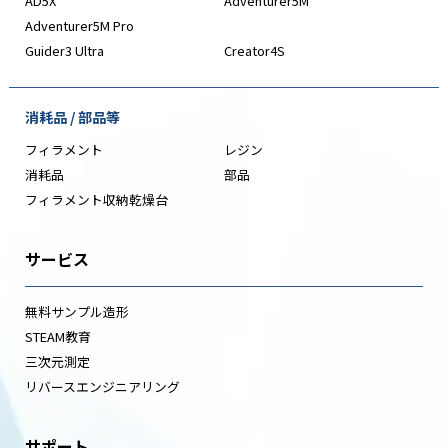
AD5X
Adventurer5M
Adventurer5M Pro
Guider3 Ultra
Creator4S
消耗品 / 部品等
フィラメント
レジン
消耗品
部品
フィラメント収納乾燥台
サービス
無料サンプル造形
STEAM教育
三次元測定
リバースエンジニアリング
サポート