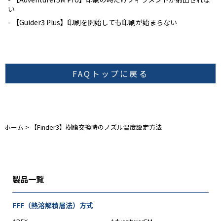
い
【Guider3 Plus】印刷を開始しても印刷が始まらない
FAQトップに戻る
ホーム
>
【Finder3】樹脂交換時のノズル温度設定方法
製品一覧
FFF（熱溶解積層法）方式