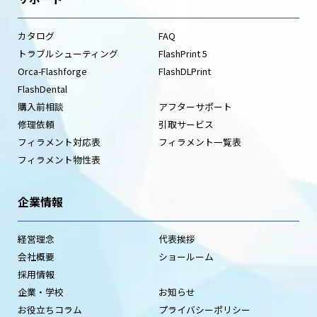
カタログ
FAQ
トラブルシューティング
FlashPrint 5
Orca-Flashforge
FlashDLPrint
FlashDental
購入前相談
アフターサポート
修理依頼
引取サービス
フィラメント対応表
フィラメント一覧表
フィラメント物性表
企業情報
経営理念
代表挨拶
会社概要
ショールーム
採用情報
企業・学校
お知らせ
お役立ちコラム
プライバシーポリシー