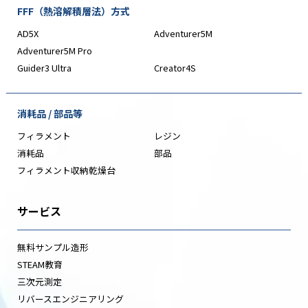
FFF（熱溶解積層法）方式
AD5X
Adventurer5M
Adventurer5M Pro
Guider3 Ultra
Creator4S
消耗品 / 部品等
フィラメント
レジン
消耗品
部品
フィラメント収納乾燥台
サービス
無料サンプル造形
STEAM教育
三次元測定
リバースエンジニアリング