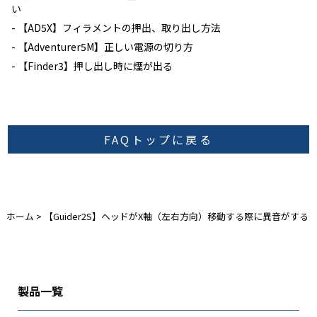
い
【AD5X】フィラメントの押出、取り出し方法
【Adventurer5M】正しい電源の切り方
【Finder3】押し出し時に煙が出る
FAQトップに戻る
ホーム
>
【Guider2S】ヘッドがX軸（左右方向）移動する際に異音がする
製品一覧