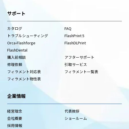
サポート
カタログ
FAQ
トラブルシューティング
FlashPrint 5
Orca-Flashforge
FlashDLPrint
FlashDental
購入前相談
アフターサポート
修理依頼
引取サービス
フィラメント対応表
フィラメント一覧表
フィラメント物性表
企業情報
経営理念
代表挨拶
会社概要
ショールーム
採用情報