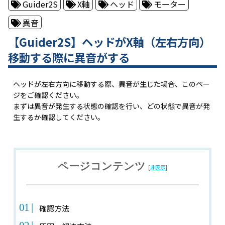
Guider2S
X軸
ヘッド
モーター
異音
【Guider2S】ヘッドがX軸（左右方向）
移動する際に異音がする
ヘッドが左右方向に移動する際、異音が生じた場合、このペー
ジをご確認ください。
まずは異音が発生する状態の確認を行い、どの状態で異音が発
生するか確認してください。
ページコンテンツ
[
非表示
]
確認方法