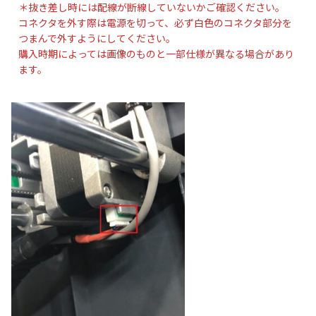
＊抜き差し時には配線が断線していないかご確認ください。
コネクタを外す際は電源を切って、必ず白色のコネクタ部分を
つまんで外すようにしてください。
購入時期によっては画像のものと一部仕様が異なる場合があり
ます。