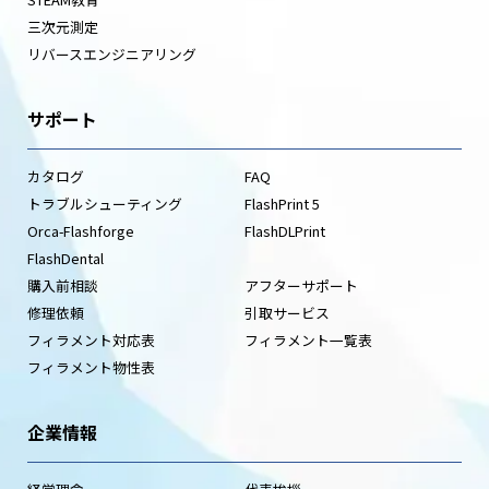
三次元測定
リバースエンジニアリング
サポート
カタログ
FAQ
トラブルシューティング
FlashPrint 5
Orca-Flashforge
FlashDLPrint
FlashDental
購入前相談
アフターサポート
修理依頼
引取サービス
フィラメント対応表
フィラメント一覧表
フィラメント物性表
企業情報