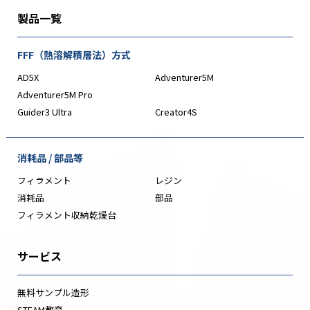
製品一覧
FFF（熱溶解積層法）方式
AD5X
Adventurer5M
Adventurer5M Pro
Guider3 Ultra
Creator4S
消耗品 / 部品等
フィラメント
レジン
消耗品
部品
フィラメント収納乾燥台
サービス
無料サンプル造形
STEAM教育