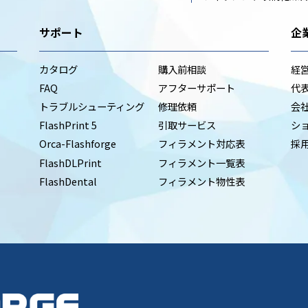
サポート
企
カタログ
購入前相談
経
FAQ
アフターサポート
代
トラブルシューティング
修理依頼
会
FlashPrint 5
引取サービス
シ
Orca-Flashforge
フィラメント対応表
採
FlashDLPrint
フィラメント一覧表
FlashDental
フィラメント物性表