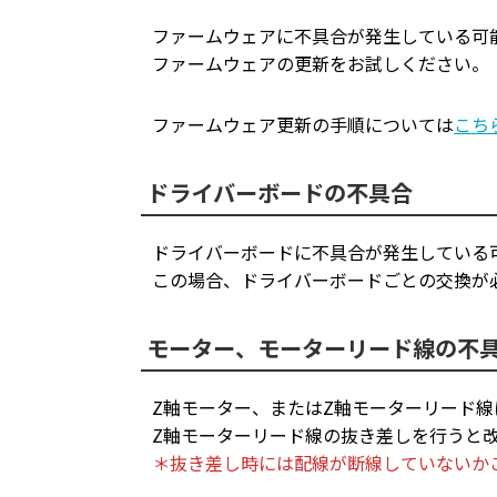
ファームウェアに不具合が発生している可
ファームウェアの更新をお試しください。
ファームウェア更新の手順については
こち
ドライバーボードの不具合
ドライバーボードに不具合が発生している
この場合、ドライバーボードごとの交換が
モーター、モーターリード線の不
Z軸モーター、またはZ軸モーターリード
Z軸モーターリード線の抜き差しを行うと
＊抜き差し時には配線が断線していないか