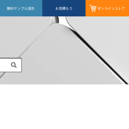
無料サンプル造形
お見積もり
オンライン
ストア