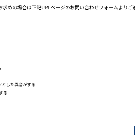
お求めの場合は下記URLページのお問い合わせフォームよりご
る
コツとした異音がする
がする