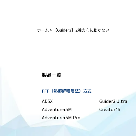
ホーム
>
【Guider3】Z軸方向に動かない
製品一覧
FFF（熱溶解積層法）方式
AD5X
Guider3 Ultra
Adventurer5M
Creator4S
Adventurer5M Pro