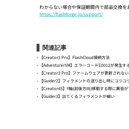
わからない場合や保証期間内で部品交換を
https://flashforge.jp/support/
関連記事
【Creator3 Pro】FlashCloud接続方法
【Adventurer5M】エラーコードE0012が発生す
【Creator3 Pro】ファームウェアが更新されない
【Guider2】フィラメントの送り出し時にコツ
【Creator4S】Y軸(前後方向)移動する際に異音
【Guider3】出てくるフィラメントが細い