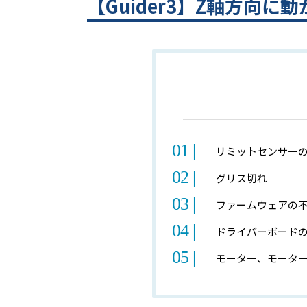
【Guider3】Z軸方向に
リミットセンサー
グリス切れ
ファームウェアの
ドライバーボード
モーター、モータ