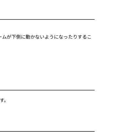
ームが下側に動かないようになったりするこ
す。