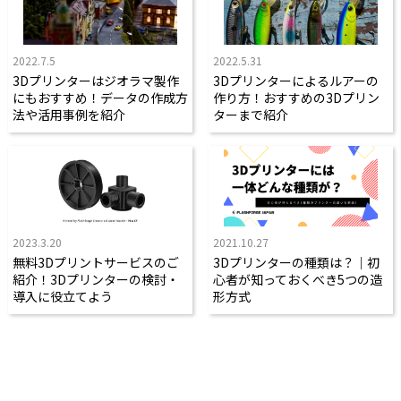
2022.7.5
2022.5.31
3Dプリンターはジオラマ製作
3Dプリンターによるルアーの
にもおすすめ！データの作成方
作り方！おすすめの3Dプリン
法や活用事例を紹介
ターまで紹介
2023.3.20
2021.10.27
無料3Dプリントサービスのご
3Dプリンターの種類は？｜初
紹介！3Dプリンターの検討・
心者が知っておくべき5つの造
導入に役立てよう
形方式