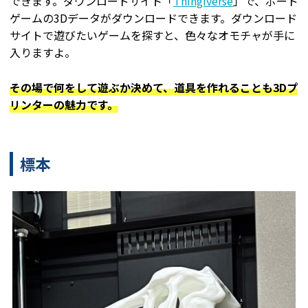
できます。ダウンロードサイト「
Thingi
v
erse
」で、ボード
ゲームの3Dデータがダウンロードできます。ダウンロード
サイトで遊びたいゲームを探すと、色々なオモチャが手に
入りますよ。
その場で何をして遊ぶか決めて、道具を作れることも3Dプ
リンターの魅力です。
標本