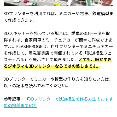
3Dプリンターを利用すれば、ミニカーや電車、鉄道模型ま
で作成できます。
3Dスキャナーを持っている場合は、愛車の3Dデータを取
得すれば、自家用車のミニチュアカーが簡単に作成できま
すよ。FLASHFROGEは、自社プリンターでミニチュアカー
を作成して、阪急百貨店で開催されている「鉄道模型フェ
スティバル」へ展示させて頂きました。
とても、細かすぎ
るジオラマも3Dプリンターならではの美しさです。
3Dプリンターでミニカーや模型の作り方を知りたい方は、
以下の記事を読んでみてください。
参考記事：『
3Dプリンターで鉄道模型を作る方法！おすす
めの機種まで紹介
』