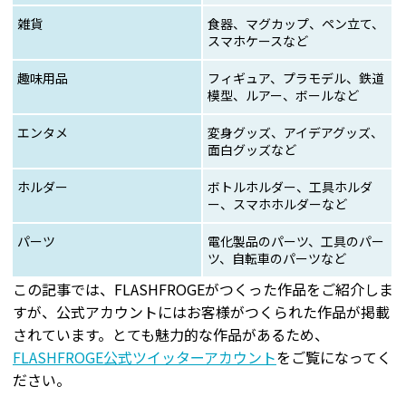
雑貨
食器、マグカップ、ペン立て、
スマホケースなど
趣味用品
フィギュア、プラモデル、鉄道
模型、ルアー、ボールなど
エンタメ
変身グッズ、アイデアグッズ、
面白グッズなど
ホルダー
ボトルホルダー、工具ホルダ
ー、スマホホルダーなど
パーツ
電化製品のパーツ、工具のパー
ツ、自転車のパーツなど
この記事では、FLASHFROGEがつくった作品をご紹介しま
すが、公式アカウントにはお客様がつくられた作品が掲載
されています。とても魅力的な作品があるため、
FLASHFROGE公式ツイッターアカウント
をご覧になってく
ださい。