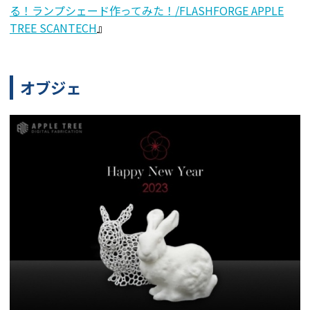
る！ランプシェード作ってみた！/FLASHFORGE APPLE
TREE SCANTECH
』
オブジェ