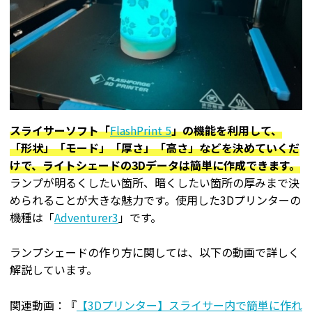
スライサーソフト「
FlashPrint 5
」の機能を利用して、
「形状」「モード」「厚さ」「高さ」などを決めていくだ
けで、ライトシェードの3Dデータは簡単に作成できます。
ランプが明るくしたい箇所、暗くしたい箇所の厚みまで決
められることが大きな魅力です。使用した3Dプリンターの
機種は「
Adventurer3
」です。
ランプシェードの作り方に関しては、以下の動画で詳しく
解説しています。
関連動画：『
【3Dプリンター】スライサー内で簡単に作れ