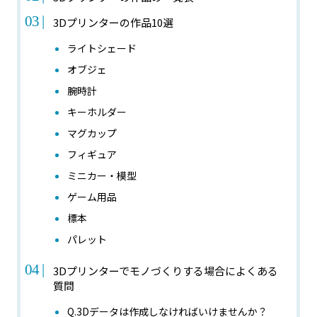
3Dプリンターの作品10選
ライトシェード
オブジェ
腕時計
キーホルダー
マグカップ
フィギュア
ミニカー・模型
ゲーム用品
標本
パレット
3Dプリンターでモノづくりする場合によくある
質問
Q.3Dデータは作成しなければいけませんか？