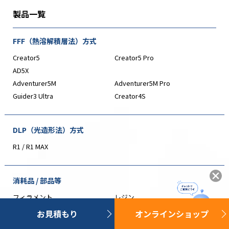
製品一覧
FFF（熱溶解積層法）方式
Creator5
Creator5 Pro
AD5X
Adventurer5M
Adventurer5M Pro
Guider3 Ultra
Creator4S
DLP（光造形法）方式
R1 / R1 MAX
消耗品 / 部品等
フィラメント
レジン
消耗品
部品
お見積もり
オンラインショップ
フィラメント収納乾燥台