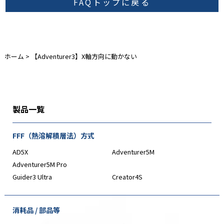
FAQトップに戻る
ホーム
>
【Adventurer3】X軸方向に動かない
製品一覧
FFF（熱溶解積層法）方式
AD5X
Adventurer5M
Adventurer5M Pro
Guider3 Ultra
Creator4S
消耗品 / 部品等