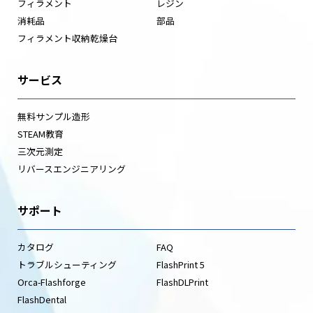
フィラメント
レジン
消耗品
部品
フィラメント収納乾燥台
サービス
無料サンプル造形
STEAM教育
三次元測定
リバースエンジニアリング
サポート
カタログ
FAQ
トラブルシューティング
FlashPrint 5
Orca-Flashforge
FlashDLPrint
FlashDental