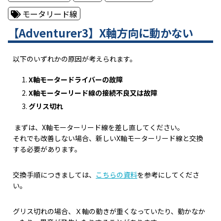
モータリード線
【Adventurer3】X軸方向に動かない
以下のいずれかの原因が考えられます。
X軸モータードライバーの故障
X軸モーターリード線の接続不良又は故障
グリス切れ
まずは、X軸モーターリード線を差し直してください。
それでも改善しない場合、新しいX軸モーターリード線と交換
する必要があります。
交換手順につきましては、
こちらの資料
を参考にしてくださ
い。
グリス切れの場合、Ｘ軸の動きが重くなっていたり、動かなか