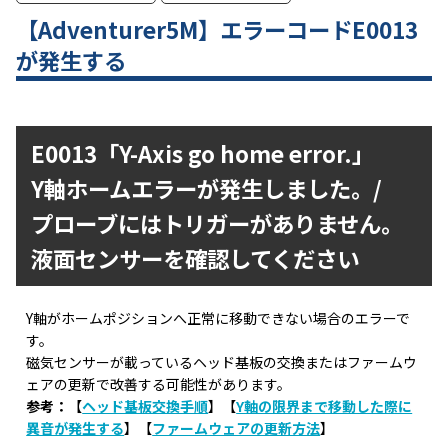
【Adventurer5M】エラーコードE0013
が発生する
E0013「Y-Axis go home error.」
Y軸ホームエラーが発生しました。/
プローブにはトリガーがありません。
液面センサーを確認してください
Y軸がホームポジションへ正常に移動できない場合のエラーで
す。
磁気センサーが載っているヘッド基板の交換またはファームウ
ェアの更新で改善する可能性があります。
参考：
【
ヘッド基板交換手順
】【
Y軸の限界まで移動した際に
異音が発生する
】【
ファームウェアの更新方法
】