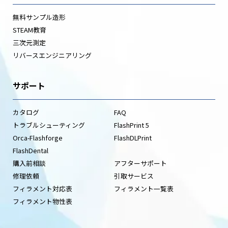
無料サンプル造形
STEAM教育
三次元測定
リバースエンジニアリング
サポート
カタログ
FAQ
トラブルシューティング
FlashPrint 5
Orca-Flashforge
FlashDLPrint
FlashDental
購入前相談
アフターサポート
修理依頼
引取サービス
フィラメント対応表
フィラメント一覧表
フィラメント物性表