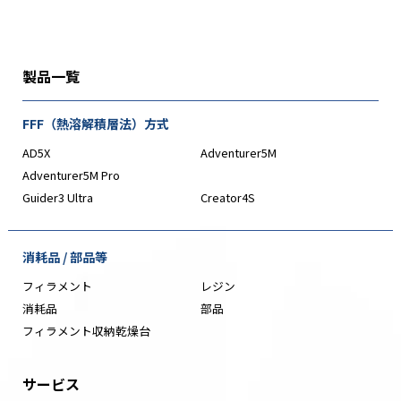
製品一覧
FFF（熱溶解積層法）方式
AD5X
Adventurer5M
Adventurer5M Pro
Guider3 Ultra
Creator4S
消耗品 / 部品等
フィラメント
レジン
消耗品
部品
フィラメント収納乾燥台
サービス