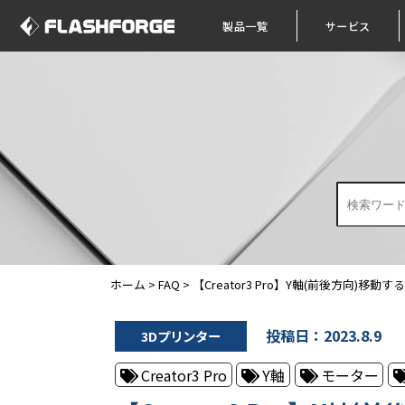
製品一覧
サービス
ホーム
>
FAQ
>
【Creator3 Pro】Y軸(前後方向)移
投稿日：2023.8.9
3Dプリンター
Creator3 Pro
Y軸
モーター