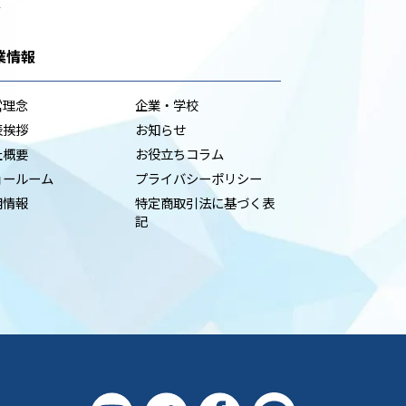
台
業情報
営理念
企業・学校
表挨拶
お知らせ
社概要
お役立ちコラム
ョールーム
プライバシーポリシー
用情報
特定商取引法に基づく表
記