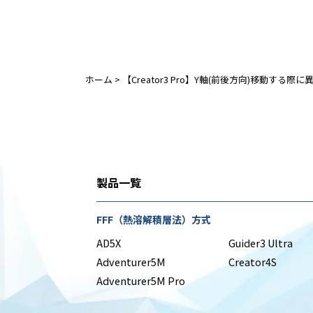
ホーム
>
【Creator3 Pro】Y軸(前後方向)移動する際
製品一覧
FFF（熱溶解積層法）方式
AD5X
Guider3 Ultra
Adventurer5M
Creator4S
Adventurer5M Pro