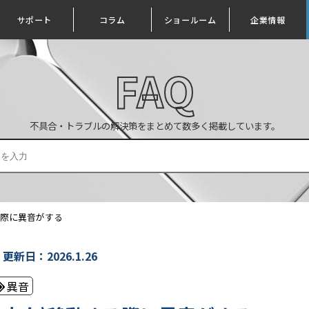
サポート
コラム
ショールーム
企業情報
FAQ
不具合・トラブルの解決策をまとめて数多く掲載しています。
動する際に異音がする
更新日：2026.1.26
異音