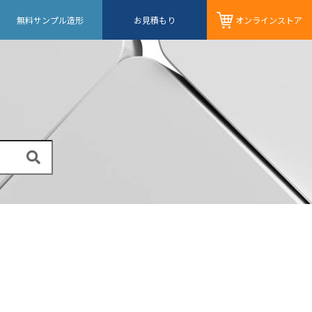
無料サンプル造形
お見積もり
オンライン
ストア