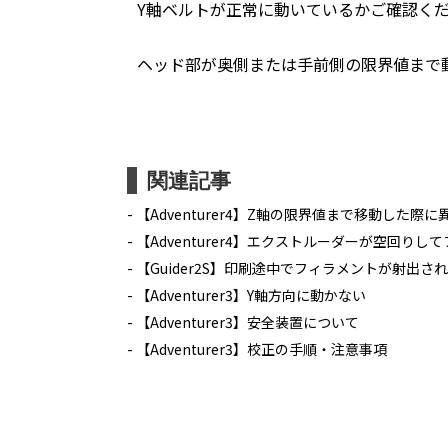
Y軸ベルトが正常に動いているかご確認く
ヘッド部が奥側または手前側の限界値まで
関連記事
【Adventurer4】Z軸の限界値まで移動した際
【Adventurer4】エクストルーダーが空回り
【Guider2S】印刷途中でフィラメントが射出さ
【Adventurer3】Y軸方向に動かない
【Adventurer3】安全装置について
【Adventurer3】校正の手順・注意事項