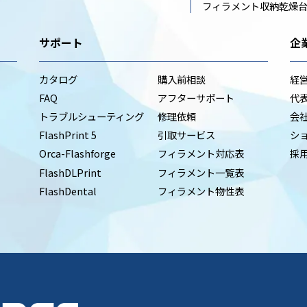
フィラメント収納乾燥
サポート
企
カタログ
購入前相談
経
FAQ
アフターサポート
代
トラブルシューティング
修理依頼
会
FlashPrint 5
引取サービス
シ
Orca-Flashforge
フィラメント対応表
採
FlashDLPrint
フィラメント一覧表
FlashDental
フィラメント物性表