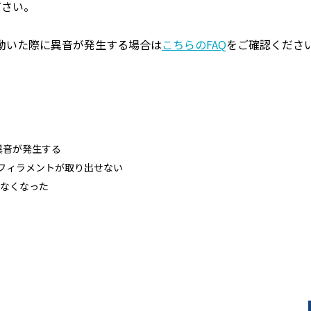
ださい。
動いた際に異音が発生する場合は
こちらのFAQ
をご確認くださ
に異音が発生する
してフィラメントが取り出せない
れなくなった