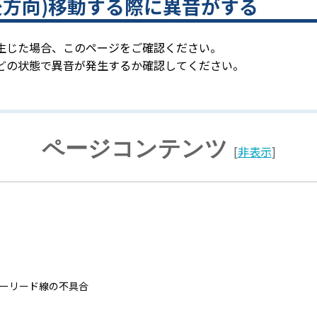
軸(前後方向)移動する際に異音がする
生じた場合、このページをご確認ください。
どの状態で異音が発生するか確認してください。
ページコンテンツ
[
非表示
]
ーリード線の不具合