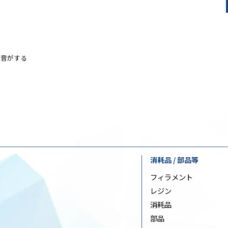
に異音がする
消耗品 / 部品等
フィラメント
レジン
消耗品
部品