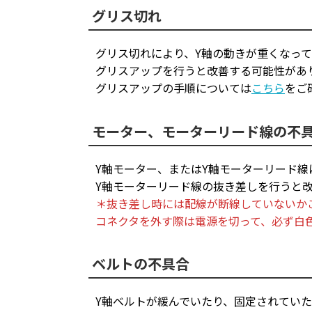
グリス切れ
グリス切れにより、Y軸の動きが重くなっ
グリスアップを行うと改善する可能性があ
グリスアップの手順については
こちら
をご
モーター、モーターリード線の不
Y軸モーター、またはY軸モーターリード
Y軸モーターリード線の抜き差しを行うと
＊抜き差し時には配線が断線していないか
コネクタを外す際は電源を切って、必ず白
ベルトの不具合
Y軸ベルトが緩んでいたり、固定されてい