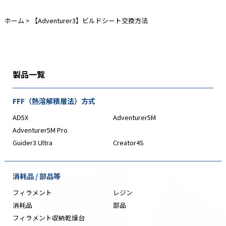
ホーム
>
【Adventurer3】ビルドシート交換方法
製品一覧
FFF（熱溶解積層法）方式
AD5X
Adventurer5M
Adventurer5M Pro
Guider3 Ultra
Creator4S
消耗品 / 部品等
フィラメント
レジン
消耗品
部品
フィラメント収納乾燥台